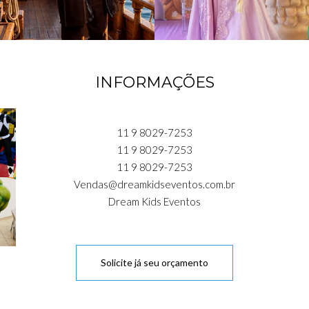
INFORMAÇÕES
11 9 8029-7253
11 9 8029-7253
11 9 8029-7253
Vendas@dreamkidseventos.com.br
Dream Kids Eventos
Solicite já seu orçamento