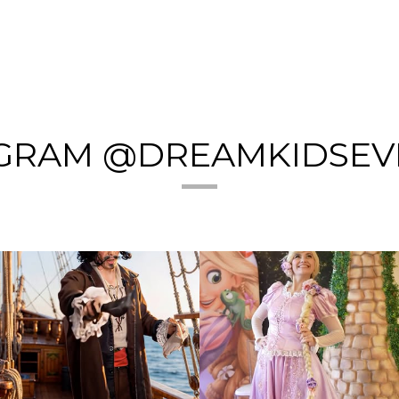
AGRAM @DREAMKIDSEV