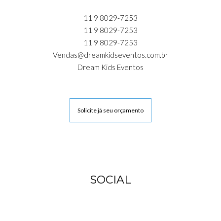
11 9 8029-7253
11 9 8029-7253
11 9 8029-7253
Vendas@dreamkidseventos.com.br
Dream Kids Eventos
Solicite já seu orçamento
SOCIAL